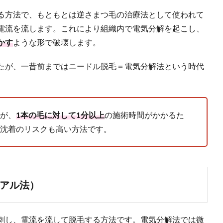
る方法で、もともとは逆さまつ毛の治療法として使われて
電流を流します。これにより組織内で電気分解を起こし、
かす
ような形で破壊します。
たが、一昔前まではニードル脱毛＝電気分解法という時代
が、
1
本の毛に対して1
分以上
の施術時間がかかるた
沈着のリスクも高い方法です。
アル法）
刺し、電流を流して脱毛する方法です。電気分解法では微