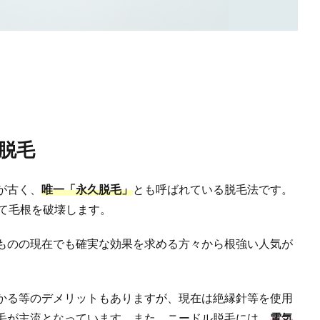
脱毛
が古く、
唯一「永久脱毛」
とも呼ばれている脱毛法です。
して毛根を破壊します。
ものの現在でも確実な効果を求める方々から根強い人気が
かる等のデメリットもありますが、現在は絶縁針等を使用
毛が主流となっています。また、ニードル脱毛には、
電気