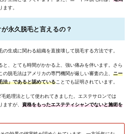
ります。
けが永久脱毛と言えるの？
毛の生成に関わる組織を直接壊して脱毛する方法です。
ると、とても時間がかかる上、強い痛みを伴います。さら
この脱毛法はアメリカの専門機関が厳しい審査の上、
ニー
毛法」であると認めている
ことでも証明されています。
ムダ毛処理法として使われてきました。エステサロンでは
りますが、
資格をもったエステティシャンでないと施術を
その効果の確実性が認められています。一方近年にな