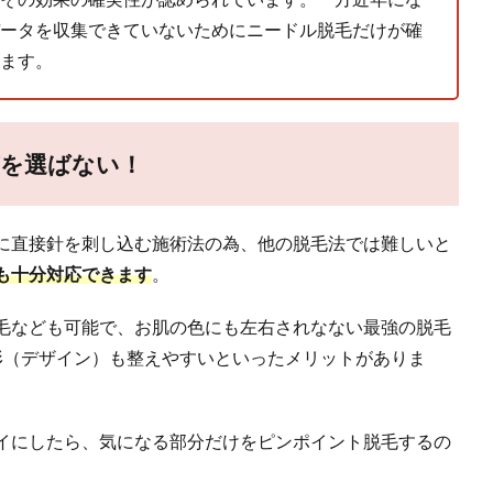
ータを収集できていないためにニードル脱毛だけが確
ます。
質を選ばない！
に直接針を刺し込む施術法の為、他の脱毛法では難しいと
も十分対応できます
。
毛なども可能で、お肌の色にも左右されなない最強の脱毛
形（デザイン）も整えやすいといったメリットがありま
イにしたら、気になる部分だけをピンポイント脱毛するの