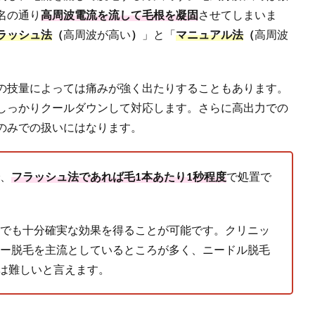
名の通り
高周波電流を流して毛根を凝固
させてしまいま
ラッシュ法
（
高周波が高い
）
」と「
マニュアル法
（
高周波
の技量によっては痛みが強く出たりすることもあります。
しっかりクールダウンして対応します。さらに高出力での
のみでの扱いにはなります。
、
フラッシュ法であれば毛1本あたり1秒程度
で処置で
でも十分確実な効果を得ることが可能です。クリニッ
ー脱毛を主流としているところが多く、ニードル脱毛
は難しいと言えます。