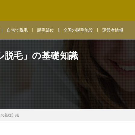
自宅で脱毛
脱毛部位
全国の脱毛施設
運営者情報
ル脱毛」の基礎知識
」の基礎知識