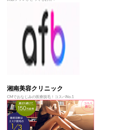
湘南美容クリニック
CMでおなじみの医療脱毛！コスパNo.1