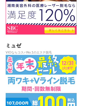
ミュゼ
VIOならコスパNo.1のエステ脱毛