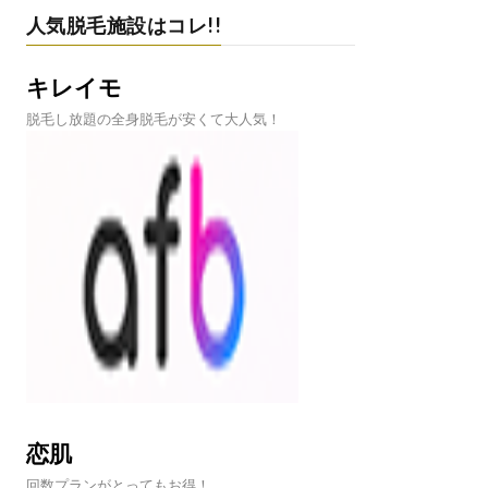
人気脱毛施設はコレ!!
キレイモ
脱毛し放題の全身脱毛が安くて大人気！
恋肌
回数プランがとってもお得！