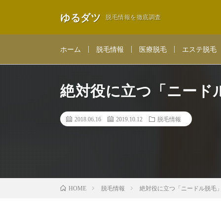
ゆるダツ
脱毛情報を徹底調査
ホーム
脱毛情報
医療脱毛
エステ脱毛
絶対役に立つ「ニード
2018.06.16
2019.10.12
脱毛情報
脱毛情報
絶対役に立つ「ニードル脱毛
HOME