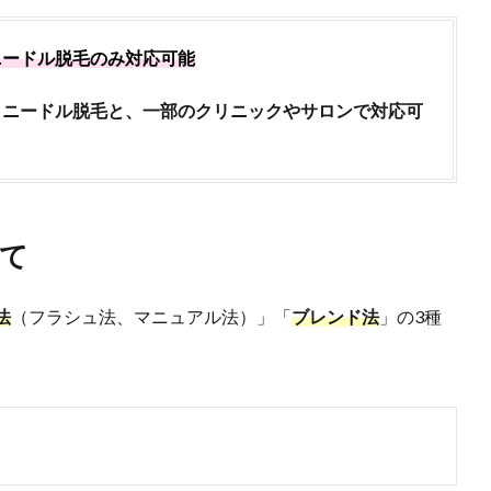
ニードル脱毛のみ対応可能
⇒
ニードル脱毛と、一部のクリニックやサロンで対応可
て
法
（フラシュ法、マニュアル法）」「
ブレンド法
」の3種