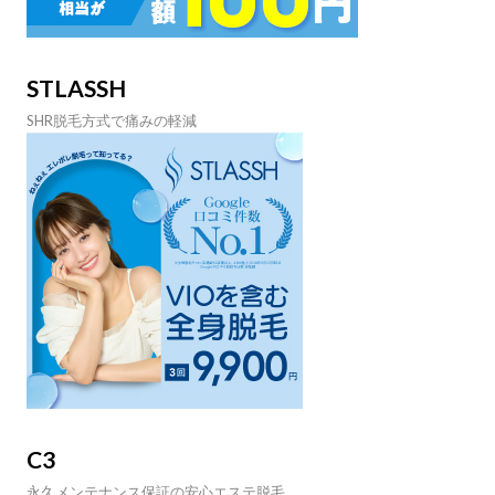
STLASSH
SHR脱毛方式で痛みの軽減
C3
永久メンテナンス保証の安心エステ脱毛