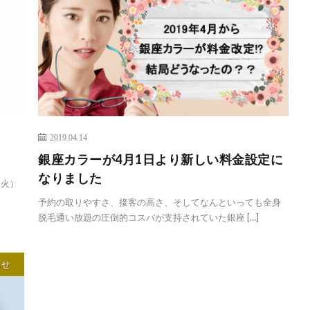
2019.04.14
銀座カラーが4月1日より新しい料金設定に
なりました
（火）
予約の取りやすさ、接客の高さ、そしてなんといっても全身
脱毛通い放題の圧倒的コスパが支持されていた銀座 […]
らせ