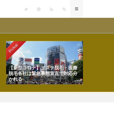
Pickup
【新型コロナ】エステ脱毛・医療
脱毛各社は緊急事態宣言で対応分
かれる