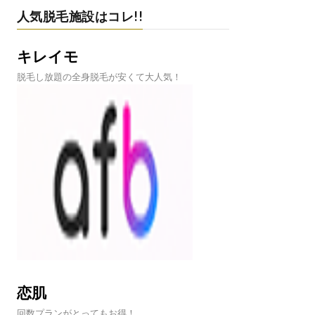
人気脱毛施設はコレ!!
キレイモ
脱毛し放題の全身脱毛が安くて大人気！
恋肌
回数プランがとってもお得！