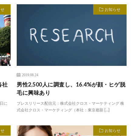
らせ
お知らせ
2019.08.24
各社
男性2,500人に調査し、16.4%が顔・ヒゲ脱
毛に興味あり
日に
プレスリリース配信元：株式会社クロス・マーケティング 株
式会社クロス・マーケティング（本社：東京都新 […]
らせ
お知らせ