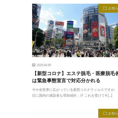
お知
2020.04.09
【新型コロナ】エステ脱毛・医療脱毛
は緊急事態宣言で対応分かれる
今や全世界に広がっている新型コロナウィルスですが、
日に国内の感染者も増加傾向；汗 これを受けて4 […]
お知