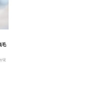
脱毛
が定