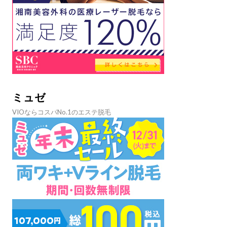
ミュゼ
VIOならコスパNo.1のエステ脱毛