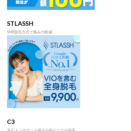
STLASSH
SHR脱毛方式で痛みの軽減
C3
永久メンテナンス保証の安心エステ脱毛