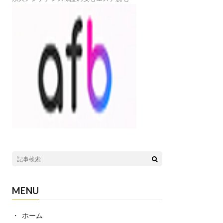
MENU
ホーム