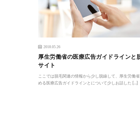
2018.05.26
厚生労働省の医療広告ガイドラインと
サイト
ここでは脱毛関連の情報から少し脱線して、厚生労働省
める医療広告ガイドラインとについて少しお話した […]