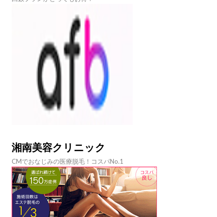
湘南美容クリニック
CMでおなじみの医療脱毛！コスパNo.1