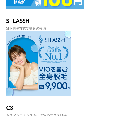
STLASSH
SHR脱毛方式で痛みの軽減
C3
永久メンテナンス保証の安心エステ脱毛