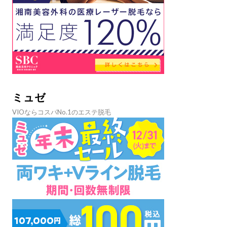
ミュゼ
VIOならコスパNo.1のエステ脱毛