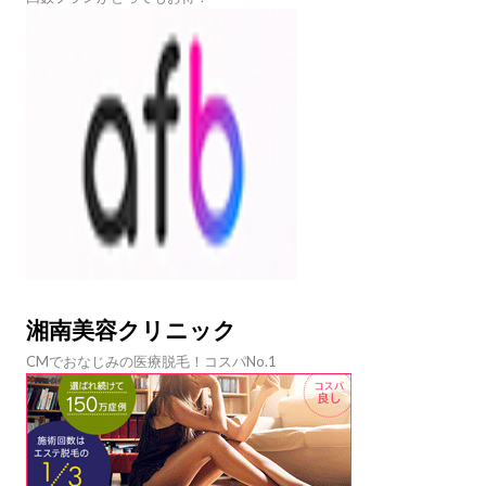
湘南美容クリニック
CMでおなじみの医療脱毛！コスパNo.1