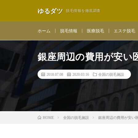
ゆるダツ
脱毛情報を徹底調査
ホーム
脱毛情報
医療脱毛
エステ脱毛
銀座周辺の費用が安い医
2018.07.08
2020.03.16
全国の脱毛施設
全国の脱毛施設
銀座周辺の費用が安い医
HOME