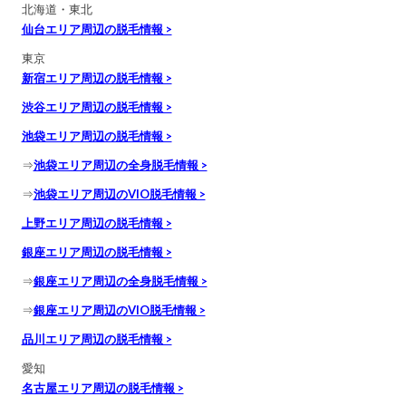
北海道・東北
仙台エリア周辺の脱毛情報 >
東京
新宿エリア周辺の脱毛情報 >
渋谷エリア周辺の脱毛情報 >
池袋エリア周辺の脱毛情報 >
⇒
池袋エリア周辺の全身脱毛情報 >
⇒
池袋エリア周辺のVIO脱毛情報 >
上野エリア周辺の脱毛情報 >
銀座エリア周辺の脱毛情報 >
⇒
銀座エリア周辺の全身脱毛情報 >
⇒
銀座エリア周辺のVIO脱毛情報 >
品川エリア周辺の脱毛情報 >
愛知
名古屋エリア周辺の脱毛情報 >