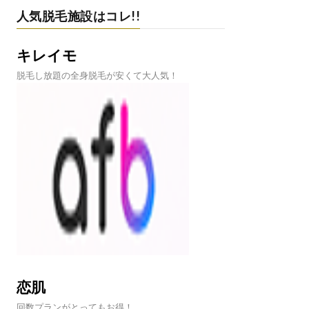
人気脱毛施設はコレ!!
キレイモ
脱毛し放題の全身脱毛が安くて大人気！
恋肌
回数プランがとってもお得！