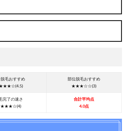
身脱毛おすすめ
部位脱毛おすすめ
★★★☆(4.5)
★★★☆☆(3)
毛完了の速さ
合計平均点
★★★☆(4)
4.0点