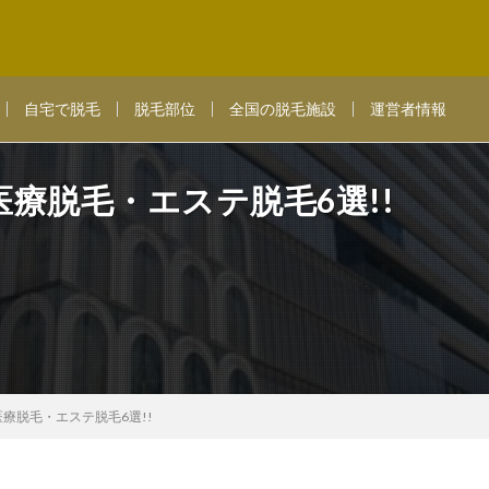
自宅で脱毛
脱毛部位
全国の脱毛施設
運営者情報
療脱毛・エステ脱毛6選!!
療脱毛・エステ脱毛6選!!