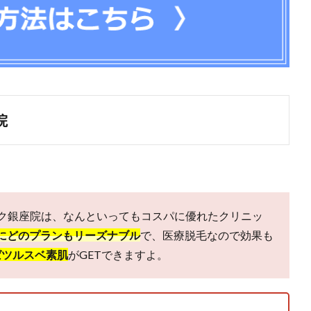
院
ク銀座院は、なんといってもコスパに優れたクリニッ
にどのプランもリーズナブル
で、医療脱毛なので効果も
ばツルスベ素肌
がGETできますよ。