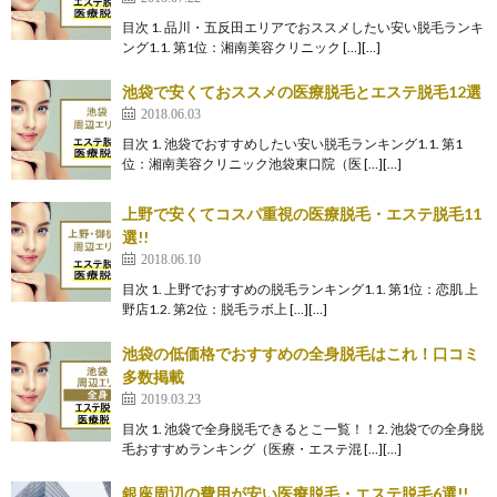
目次 1. 品川・五反田エリアでおススメしたい安い脱毛ランキ
ング1.1. 第1位：湘南美容クリニック […][…]
池袋で安くておススメの医療脱毛とエステ脱毛12選
2018.06.03
目次 1. 池袋でおすすめしたい安い脱毛ランキング1.1. 第1
位：湘南美容クリニック池袋東口院（医 […][…]
上野で安くてコスパ重視の医療脱毛・エステ脱毛11
選!!
2018.06.10
目次 1. 上野でおすすめの脱毛ランキング1.1. 第1位：恋肌 上
野店1.2. 第2位：脱毛ラボ上 […][…]
池袋の低価格でおすすめの全身脱毛はこれ！口コミ
多数掲載
2019.03.23
目次 1. 池袋で全身脱毛できるとこ一覧！！2. 池袋での全身脱
毛おすすめランキング（医療・エステ混 […][…]
銀座周辺の費用が安い医療脱毛・エステ脱毛6選!!