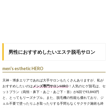
男性におすすめしたいエステ脱毛サロン
men’s esthetic HERO
天神・博多エリアであれば大手サロンもたくさんありますが、私が
おすすめしたいのは
メンズ専門サロン
HIRO
！人気のヒゲ脱毛は、セ
ットプラン（両頬・鼻下・あご・あご下・首）が6回で93,840円
と、とってもリーズナブル。また、脱毛機の性能も優れており、ジ
ェル不要で塗ったりふき取ったりする手間もなくサクサク施術も終