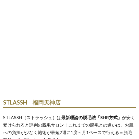
STLASSH 福岡天神店
STLASSH（ストラッシュ）は
最新理論の脱毛法「
SHR
方式」
が安く
受けられると評判の脱毛サロン！これまでの脱毛との違いは、お肌
への負担が少なく施術が最短2週に1度～月1ペースで行える＝脱毛