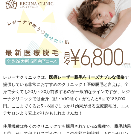
レジーナクリニックは、
医療レーザー脱毛をリーズナブルな価格
で
提供している非常におすすめのクリニック！医療脱毛と言えば、全
身で安くても20万～30万前後するのが一般的なラインですが、レジ
ーナクリニックでは全身（顔・VIO除く）がなんと5回で189,000
円。ここまでくると5～6回でしっかり効果が出る医療脱毛は、エス
テサロンより安上がりかもしれませんね！
使用機種は多くのクリニックでも採用されている2機種で、脱毛効果
も◎。そして何よりスゴイのは、この金額に初診料、カウンセリン