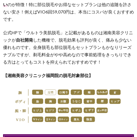
い
のが特徴！特に部位脱毛やお得なセットプランは他の追随を許さ
ない安さ！例えばVIO6回59,070円は、本当にコスパが良くおすすめ
です。
公式HPで「ウルトラ美肌脱毛」と記載があるものは湘南美容クリニ
ックが
自社開発
した機種で、脱毛効果も評判が良く、痛みも少ない
優れものです。全身脱毛も部位脱毛もセットプランもかなりリーズ
ナブルですが、剃毛料金がやや高めなので事前処理をきっちりでき
る方はとってもコストを抑えられておすすめです！
【湘南美容クリニック福岡院の脱毛対象部位】