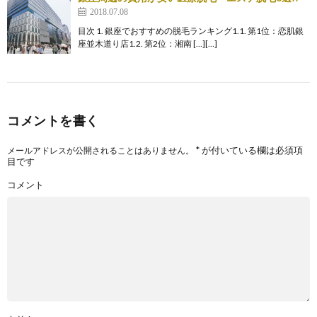
2018.07.08
目次 1. 銀座でおすすめの脱毛ランキング1.1. 第1位：恋肌銀
座並木道り店1.2. 第2位：湘南 […][…]
コメントを書く
*
が付いている欄は必須項
メールアドレスが公開されることはありません。
目です
コメント