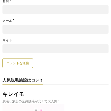
名前
*
メール
*
サイト
人気脱毛施設はコレ!!
キレイモ
脱毛し放題の全身脱毛が安くて大人気！