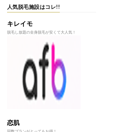
人気脱毛施設はコレ!!
キレイモ
脱毛し放題の全身脱毛が安くて大人気！
恋肌
回数プランがとってもお得！