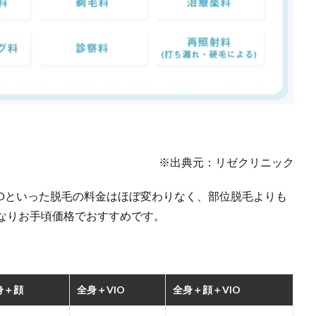
※出典元：リゼクリニック
IOといった脱毛の料金はほぼ変わりなく、部位脱毛よりも
なりお手頃価格でおすすめです。
身＋顔
全身＋VIO
全身＋顔＋VIO