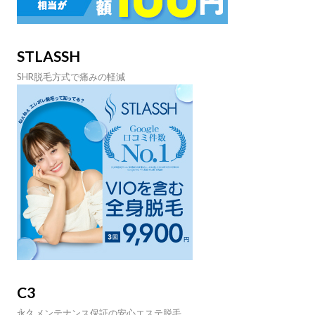
STLASSH
SHR脱毛方式で痛みの軽減
C3
永久メンテナンス保証の安心エステ脱毛