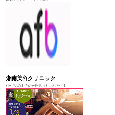
湘南美容クリニック
CMでおなじみの医療脱毛！コスパNo.1