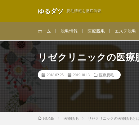
ゆるダツ
脱毛情報を徹底調査
ホーム
脱毛情報
医療脱毛
エステ脱毛
リゼクリニックの医療
2018.02.25
2019.10.13
医療脱毛
医療脱毛
リゼクリニックの医療脱毛とは
HOME