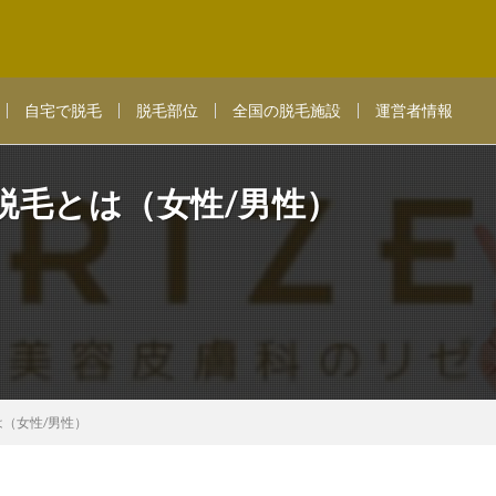
自宅で脱毛
脱毛部位
全国の脱毛施設
運営者情報
脱毛とは（女性/男性）
（女性/男性）