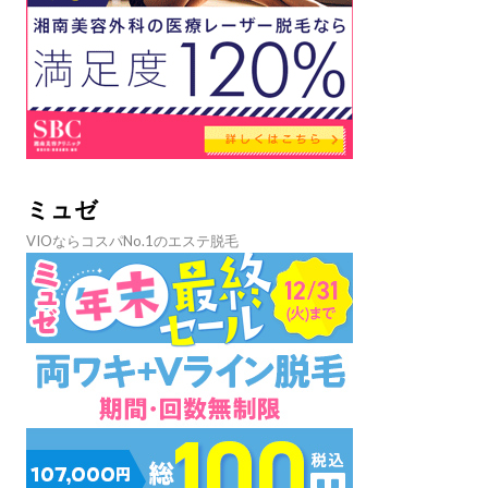
ミュゼ
VIOならコスパNo.1のエステ脱毛