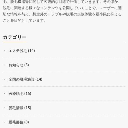
毛、脱毛機器等に関して客観的な目線で評価していきます。そのほか、
脱毛に関連する様々なコンテンツを公開していくことで、ユーザーに適
切な情報を与え、想定外のトラブルや脱毛の失敗体験を最小限に抑える
ことを目的としています。
カテゴリー
エステ脱毛
(14)
お知らせ
(5)
全国の脱毛施設
(14)
医療脱毛
(15)
脱毛情報
(15)
脱毛部位
(8)