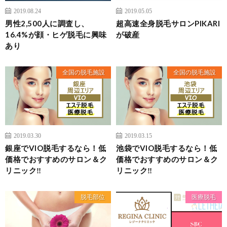
2019.08.24
2019.05.05
男性2,500人に調査し、
超高速全身脱毛サロンPIKARI
16.4%が顔・ヒゲ脱毛に興味
が破産
あり
全国の脱毛施設
全国の脱毛施設
2019.03.30
2019.03.15
銀座でVIO脱毛するなら！低
池袋でVIO脱毛するなら！低
価格でおすすめのサロン＆ク
価格でおすすめのサロン＆ク
リニック‼
リニック‼
脱毛部位
医療脱毛