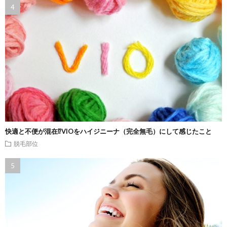
快適と不便が混在⁉VIOをハイジニーナ（完全無毛）にして感じたこと
脱毛部位