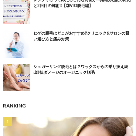
と2回目の施術‼【③VIO脱毛編】
ヒゲの脱毛はどこがおすすめ⁉クリニック&サロンの賢
い選び方と痛み対策
シュガーリング脱毛とは？ワックスからの乗り換え続
出⁉低ダメージのオーガニック脱毛
RANKING