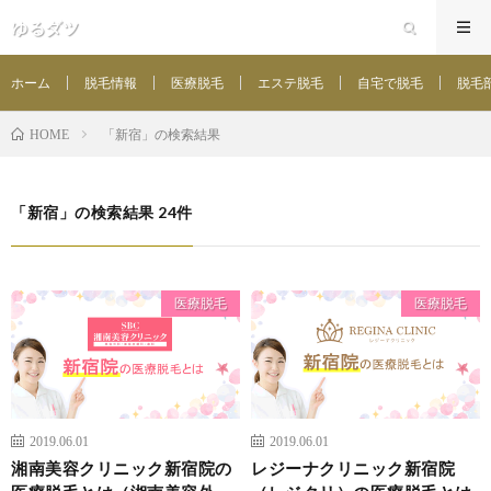
ゆるダツ
ホーム
脱毛情報
医療脱毛
エステ脱毛
自宅で脱毛
脱毛
「新宿」の検索結果
HOME
「新宿」の検索結果 24件
医療脱毛
医療脱毛
2019.06.01
2019.06.01
湘南美容クリニック新宿院の
レジーナクリニック新宿院